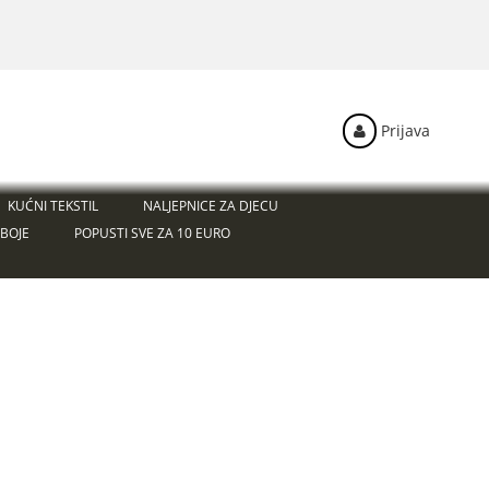
Prijava
KUĆNI TEKSTIL
NALJEPNICE ZA DJECU
BOJE
POPUSTI SVE ZA 10 EURO