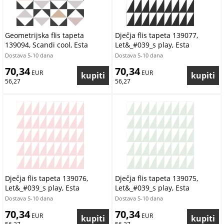
Geometrijska flis tapeta
Dječja flis tapeta 139077,
139094, Scandi cool, Esta
Let&_#039_s play, Esta
Dostava 5-10 dana
Dostava 5-10 dana
70,34
70,34
 EUR
 EUR
56,27
56,27
Dječja flis tapeta 139076,
Dječja flis tapeta 139075,
Let&_#039_s play, Esta
Let&_#039_s play, Esta
Dostava 5-10 dana
Dostava 5-10 dana
70,34
70,34
 EUR
 EUR