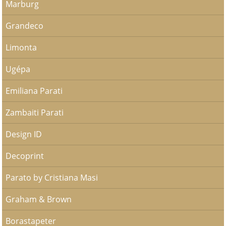
Marburg
Grandeco
Limonta
Ugépa
Emiliana Parati
Zambaiti Parati
Design ID
Decoprint
Parato by Cristiana Masi
Graham & Brown
Borastapeter