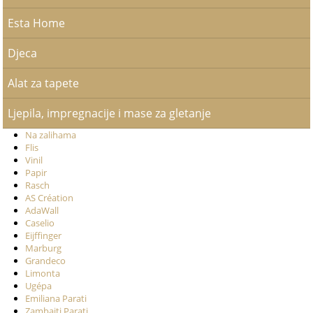
Esta Home
Djeca
Alat za tapete
Ljepila, impregnacije i mase za gletanje
Na zalihama
Flis
Vinil
Papir
Rasch
AS Création
AdaWall
Caselio
Eijffinger
Marburg
Grandeco
Limonta
Ugépa
Emiliana Parati
Zambaiti Parati