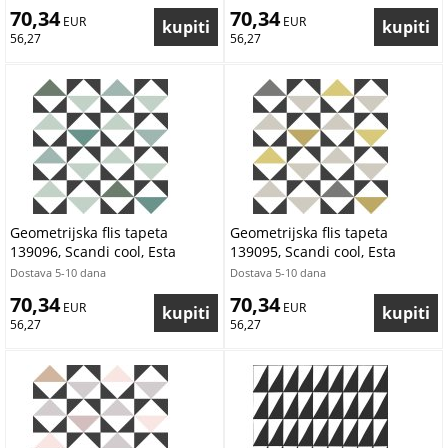
70,34
70,34
 EUR
 EUR
56,27
56,27
Geometrijska flis tapeta
Geometrijska flis tapeta
139096, Scandi cool, Esta
139095, Scandi cool, Esta
Dostava 5-10 dana
Dostava 5-10 dana
70,34
70,34
 EUR
 EUR
56,27
56,27