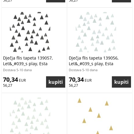
56,27
56,27
Dječja flis tapeta 139057,
Dječja flis tapeta 139056,
Let&_#039_s play, Esta
Let&_#039_s play, Esta
Dostava 5-10 dana
Dostava 5-10 dana
70,34
70,34
 EUR
 EUR
56,27
56,27