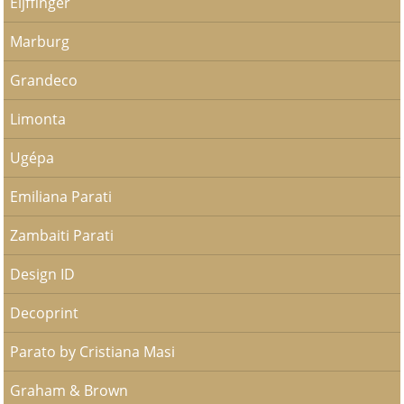
Eijffinger
Marburg
Grandeco
Limonta
Ugépa
Emiliana Parati
Zambaiti Parati
Design ID
Decoprint
Parato by Cristiana Masi
Graham & Brown