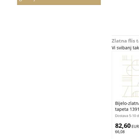
Zlatna flis
Vi svibanj t
Bijelo-zlatn
tapeta 1391
Dostava 5-10 
82,60
 EUR
66,08