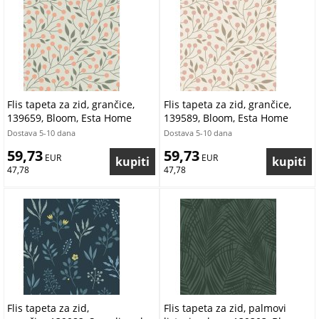
Flis tapeta za zid, grančice,
Flis tapeta za zid, grančice,
139659, Bloom, Esta Home
139589, Bloom, Esta Home
Dostava 5-10 dana
Dostava 5-10 dana
59,73
59,73
 EUR
 EUR
47,78
47,78
Flis tapeta za zid,
Flis tapeta za zid, palmovi