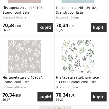
Flis tapeta za zid 139103,
Flis tapeta za zid 139102,
Scandi cool, Esta
Scandi cool, Esta
Dostava 5-10 dana
Dostava 5-10 dana
70,34
70,34
 EUR
 EUR
56,27
56,27
Flis tapeta za zid 139084,
Flis tapeta za zid, grančice,
Scandi cool, Esta
139080, Scandi cool, Esta
Dostava 5-10 dana
Dostava 5-10 dana
70,34
70,34
 EUR
 EUR
56,27
56,27