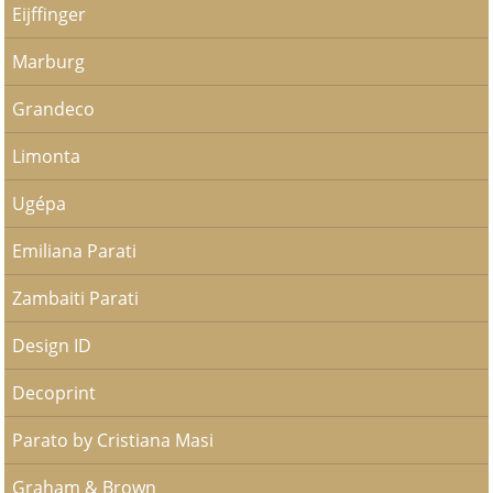
Eijffinger
Marburg
Grandeco
Limonta
Ugépa
Emiliana Parati
Zambaiti Parati
Design ID
Decoprint
Parato by Cristiana Masi
Graham & Brown