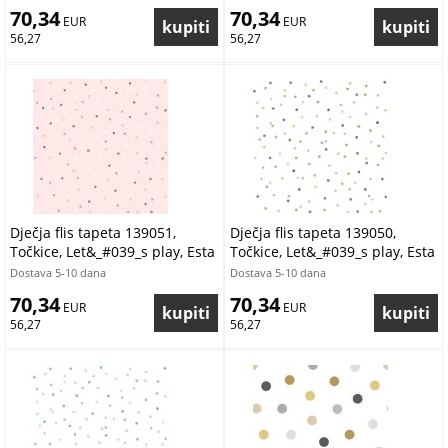
70,34
70,34
 EUR
 EUR
56,27
56,27
Dječja flis tapeta 139051,
Dječja flis tapeta 139050,
Točkice, Let&_#039_s play, Esta
Točkice, Let&_#039_s play, Esta
Dostava 5-10 dana
Dostava 5-10 dana
70,34
70,34
 EUR
 EUR
56,27
56,27