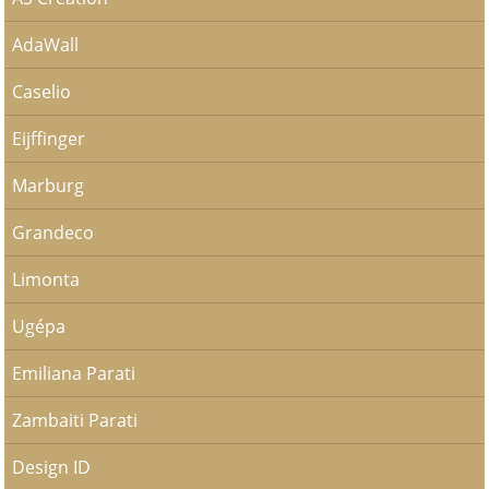
AdaWall
Caselio
Eijffinger
Marburg
Grandeco
Limonta
Ugépa
Emiliana Parati
Zambaiti Parati
Design ID