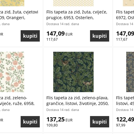
za zid, žuta, cvjetovi
Flis tapeta za zid, žuta, cvijeće,
Flis tapet
709, Orangeri,
prugice, 6953, Osterlen,
6972, Os
r | Ljepilo Gratis
Borastapeter | Ljepilo Gratis
Ljepilo G
. dana
Dostava 14 rad. dana
Dostava 14 
147,09
147,0
UR
 EUR
117,67
117,67
za zid, zeleno-
Flis tapeta za zid, zeleno-plava,
Flis tape
vijeće, ruže, 6958,
grančice, listovi, životinje, 2050,
listovi, 4
orastapeter |
Icons, Borastapeter | Ljepilo
Borastape
. dana
Dostava 14 rad. dana
Dostava 14 
is
Gratis
137,25
122,4
UR
 EUR
109,80
97,99