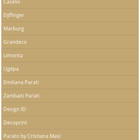
Caselio
Eijffinger
Marburg
Grandeco
Limonta
Ugépa
Emiliana Parati
Zambaiti Parati
Design ID
Decoprint
Parato by Cristiana Masi