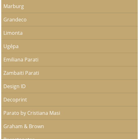
Marburg
Grandeco
Limonta
Ugépa
Emiliana Parati
Zambaiti Parati
Design ID
Decoprint
Parato by Cristiana Masi
Graham & Brown