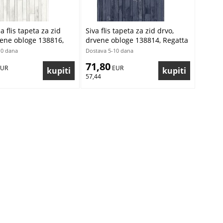
la flis tapeta za zid
Siva flis tapeta za zid drvo,
vene obloge 138816,
drvene obloge 138814, Regatta
Crew, Esta
Crew, Esta
10 dana
Dostava 5-10 dana
71,80
EUR
 EUR
57,44