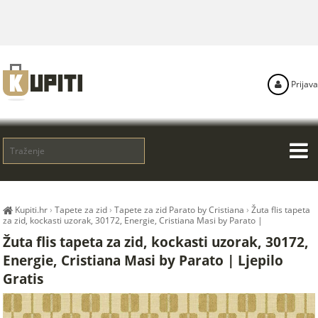
Prijava
Kupiti.hr
›
Tapete za zid
›
Tapete za zid Parato by Cristiana
›
Žuta flis tapeta
za zid, kockasti uzorak, 30172, Energie, Cristiana Masi by Parato |
Žuta flis tapeta za zid, kockasti uzorak, 30172,
Energie, Cristiana Masi by Parato | Ljepilo
Gratis