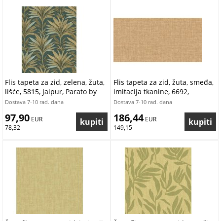
Flis tapeta za zid, zelena, žuta,
Flis tapeta za zid, žuta, smeđa,
lišće, 5815, Jaipur, Parato by
imitacija tkanine, 6692,
Cristiana Masi | Ljepilo Gratis
Metamorphosis, Pigmenta,
Dostava 7-10 rad. dana
Dostava 7-10 rad. dana
Parato by Cristiana Masi |
97,90
186,44
 EUR
Ljepilo Gratis
 EUR
78,32
149,15