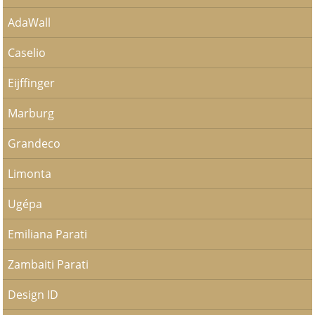
AdaWall
Caselio
Eijffinger
Marburg
Grandeco
Limonta
Ugépa
Emiliana Parati
Zambaiti Parati
Design ID