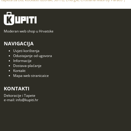
Moderan web shop u Hrvatske
NAVIGACIJA
Uvjeti korištenja
Odustajanje od ugovora
Informacije
Dostava-plaćanje
Kontakt
Mapa web stranicaice
KONTAKTI
Dekoracije i Tapete
e-mail: info@kupiti.hr