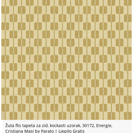
Žuta flis tapeta za zid, kockasti uzorak, 30172, Energie,
Cristiana Masi by Parato | Ljepilo Gratis