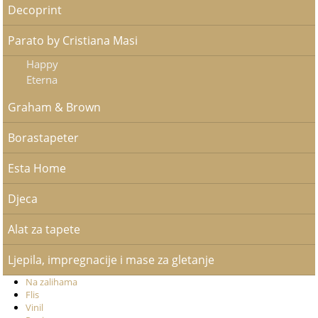
Decoprint
Parato by Cristiana Masi
Happy
Eterna
Graham & Brown
Borastapeter
Esta Home
Djeca
Alat za tapete
Ljepila, impregnacije i mase za gletanje
Na zalihama
Flis
Vinil