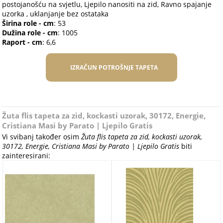
postojanošću na svjetlu, Ljepilo nanositi na zid, Ravno spajanje
uzorka , uklanjanje bez ostataka
Širina role - cm
: 53
Dužina role - cm
: 1005
Raport - cm
: 6,6
IZRAČUN POTROŠNJE TAPETA
Žuta flis tapeta za zid, kockasti uzorak, 30172, Energie,
Cristiana Masi by Parato | Ljepilo Gratis
Vi svibanj također osim
Žuta flis tapeta za zid, kockasti uzorak,
30172, Energie, Cristiana Masi by Parato | Ljepilo Gratis
biti
zainteresirani: