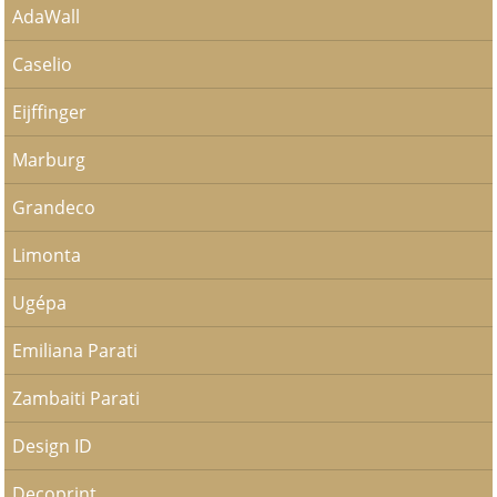
AdaWall
Caselio
Eijffinger
Marburg
Grandeco
Limonta
Ugépa
Emiliana Parati
Zambaiti Parati
Design ID
Decoprint