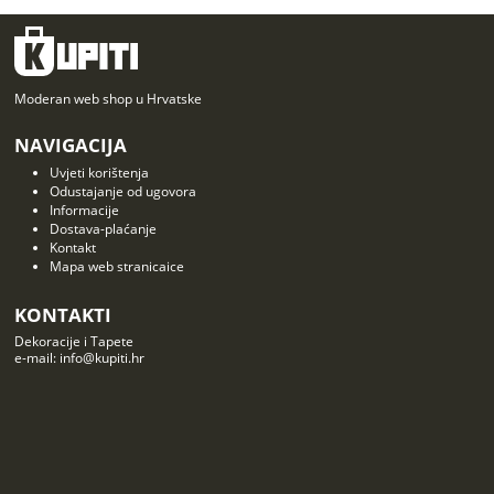
Moderan web shop u Hrvatske
NAVIGACIJA
Uvjeti korištenja
Odustajanje od ugovora
Informacije
Dostava-plaćanje
Kontakt
Mapa web stranicaice
KONTAKTI
Dekoracije i Tapete
e-mail: info@kupiti.hr