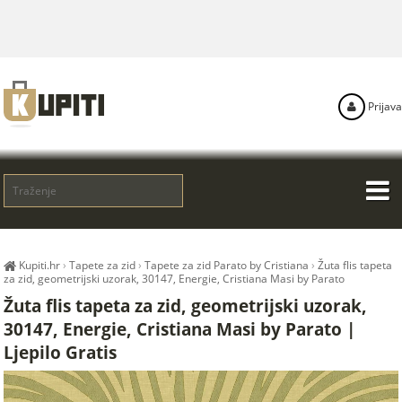
Prijava
Kupiti.hr
›
Tapete za zid
›
Tapete za zid Parato by Cristiana
›
Žuta flis tapeta
za zid, geometrijski uzorak, 30147, Energie, Cristiana Masi by Parato
Žuta flis tapeta za zid, geometrijski uzorak,
30147, Energie, Cristiana Masi by Parato |
Ljepilo Gratis