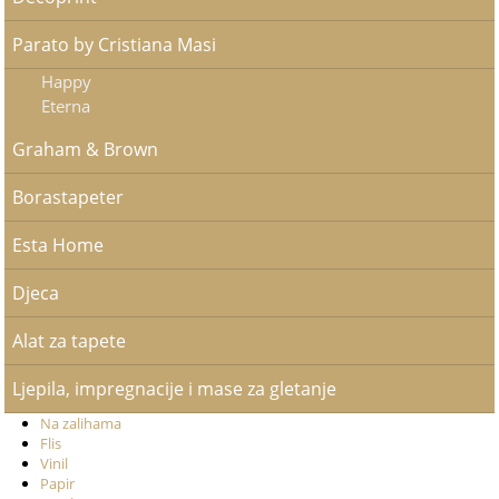
Parato by Cristiana Masi
Happy
Eterna
Graham & Brown
Borastapeter
Esta Home
Djeca
Alat za tapete
Ljepila, impregnacije i mase za gletanje
Na zalihama
Flis
Vinil
Papir