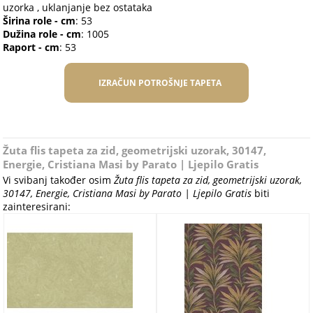
uzorka , uklanjanje bez ostataka
Širina role - cm
: 53
Dužina role - cm
: 1005
Raport - cm
: 53
IZRAČUN POTROŠNJE TAPETA
Žuta flis tapeta za zid, geometrijski uzorak, 30147,
Energie, Cristiana Masi by Parato | Ljepilo Gratis
Vi svibanj također osim
Žuta flis tapeta za zid, geometrijski uzorak,
30147, Energie, Cristiana Masi by Parato | Ljepilo Gratis
biti
zainteresirani: