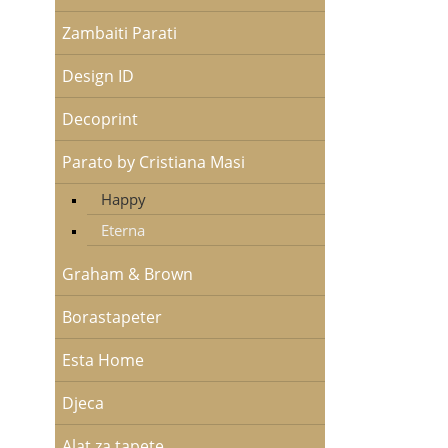
Zambaiti Parati
Design ID
Decoprint
Parato by Cristiana Masi
Happy
Eterna
Graham & Brown
Borastapeter
Esta Home
Djeca
Alat za tapete