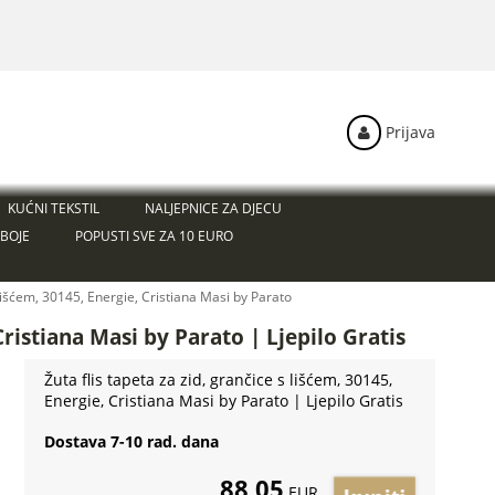
Prijava
KUĆNI TEKSTIL
NALJEPNICE ZA DJECU
BOJE
POPUSTI SVE ZA 10 EURO
s lišćem, 30145, Energie, Cristiana Masi by Parato
Cristiana Masi by Parato | Ljepilo Gratis
Žuta flis tapeta za zid, grančice s lišćem, 30145,
Energie, Cristiana Masi by Parato | Ljepilo Gratis
Dostava 7-10 rad. dana
88,05
EUR