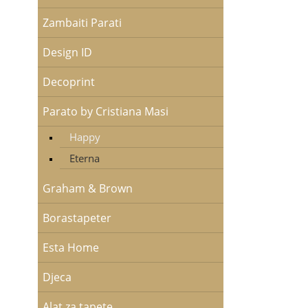
Zambaiti Parati
Design ID
Decoprint
Parato by Cristiana Masi
Happy
Eterna
Graham & Brown
Borastapeter
Esta Home
Djeca
Alat za tapete