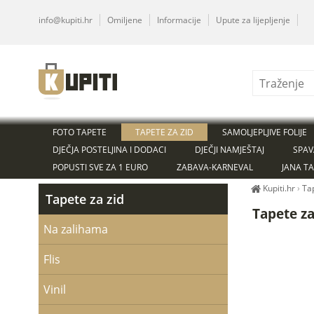
info@kupiti.hr
Omiljene
Informacije
Upute za lijepljenje
FOTO TAPETE
TAPETE ZA ZID
SAMOLJEPLJIVE FOLIJE
DJEČJA POSTELJINA I DODACI
DJEČJI NAMJEŠTAJ
SPAV
POPUSTI SVE ZA 1 EURO
ZABAVA-KARNEVAL
JANA T
Kupiti.hr
›
Ta
Tapete za zid
Tapete za
Na zalihama
Flis
Vinil