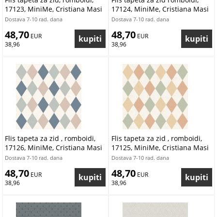
17123, MiniMe, Cristiana Masi
17124, MiniMe, Cristiana Masi
by Parato | Ljepilo Gratis
by Parato | Ljepilo Gratis
Dostava 7-10 rad. dana
Dostava 7-10 rad. dana
48,70
48,70
 EUR
 EUR
38,96
38,96
Flis tapeta za zid , romboidi,
Flis tapeta za zid , romboidi,
17126, MiniMe, Cristiana Masi
17125, MiniMe, Cristiana Masi
by Parato | Ljepilo Gratis
by Parato | Ljepilo Gratis
Dostava 7-10 rad. dana
Dostava 7-10 rad. dana
48,70
48,70
 EUR
 EUR
38,96
38,96