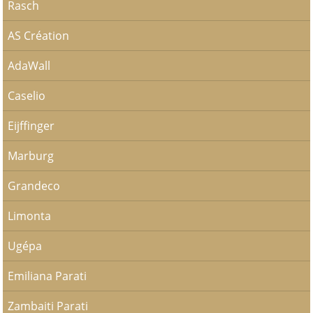
Rasch
AS Création
AdaWall
Caselio
Eijffinger
Marburg
Grandeco
Limonta
Ugépa
Emiliana Parati
Zambaiti Parati