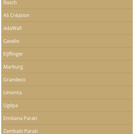
Rasch
AS Création
AdaWall
Caselio
Eijffinger
Marburg
Grandeco
Limonta
Ugépa
Emiliana Parati
Zambaiti Parati