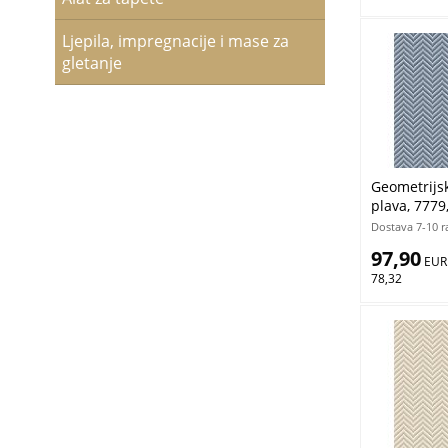
Ljepila, impregnacije i mase za
gletanje
Geometrijska
plava, 7779
Cristiana M
Dostava 7-10 r
97,90
 EUR
78,32