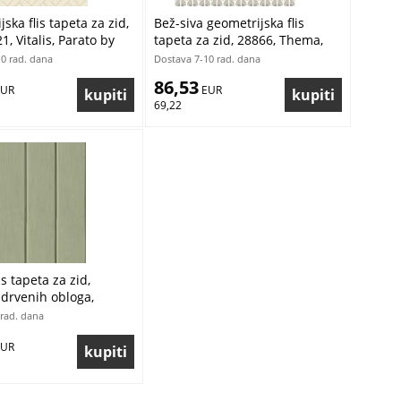
ska flis tapeta za zid,
Bež-siva geometrijska flis
1, Vitalis, Parato by
tapeta za zid, 28866, Thema,
 Masi | Ljepilo Gratis
Cristiana Masi by Parato |
0 rad. dana
Dostava 7-10 rad. dana
Ljepilo Gratis
86,53
EUR
 EUR
69,22
is tapeta za zid,
 drvenih obloga,
ppy, Parato | Ljepilo
rad. dana
EUR