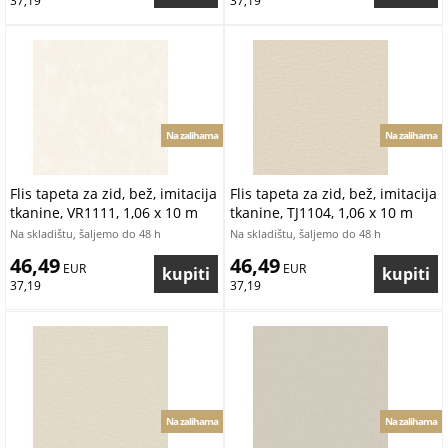
37,19
37,19
Na zalihama
Na zalihama
Flis tapeta za zid, bež, imitacija
Flis tapeta za zid, bež, imitacija
tkanine, VR1111, 1,06 x 10 m
tkanine, TJ1104, 1,06 x 10 m
Na skladištu, šaljemo do 48 h
Na skladištu, šaljemo do 48 h
46,49
46,49
 EUR
 EUR
37,19
37,19
Na zalihama
Na zalihama