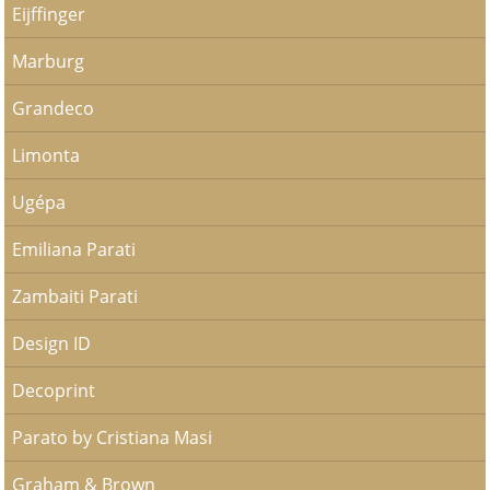
Eijffinger
Marburg
Grandeco
Limonta
Ugépa
Emiliana Parati
Zambaiti Parati
Design ID
Decoprint
Parato by Cristiana Masi
Graham & Brown