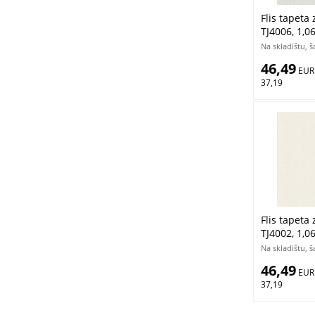
Flis tapeta 
TJ4006, 1,0
Na skladištu, 
46,49
 EUR
37,19
Flis tapeta 
TJ4002, 1,0
Na skladištu, 
46,49
 EUR
37,19