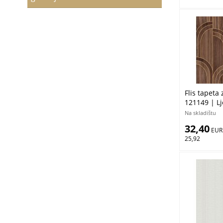
Flis tapeta
121149 | Lj
Na skladištu
32,40
 EUR
25,92