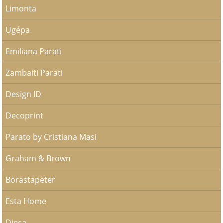
Limonta
Ugépa
Emiliana Parati
Zambaiti Parati
Design ID
Decoprint
Parato by Cristiana Masi
Graham & Brown
Borastapeter
Esta Home
Djeca