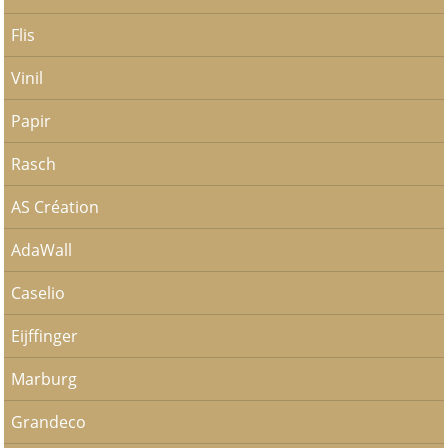
Flis
Vinil
Papir
Rasch
AS Création
AdaWall
Caselio
Eijffinger
Marburg
Grandeco