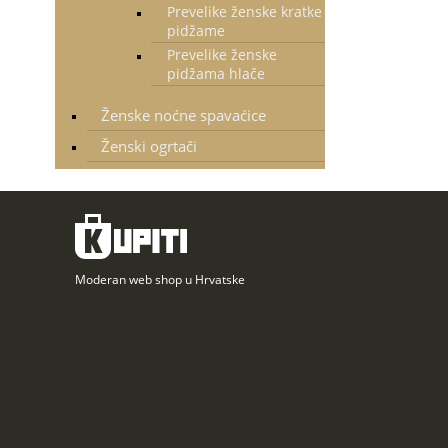
Prevelike ženske kratke
pidžame
Prevelike ženske
pidžama hlače
Ženske noćne spavaćice
Ženski ogrtači
Moderan web shop u Hrvatske