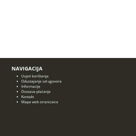
NAVIGACIJA
Uvjeti korištenja
Odustajanje od ugovora
Informacije
Dostava-plaćanje
Kontakt
Mapa web stranicaice