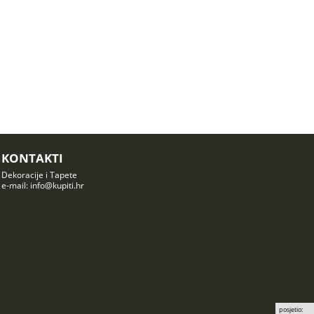
KONTAKTI
Dekoracije i Tapete
e-mail: info@kupiti.hr
posjetio: