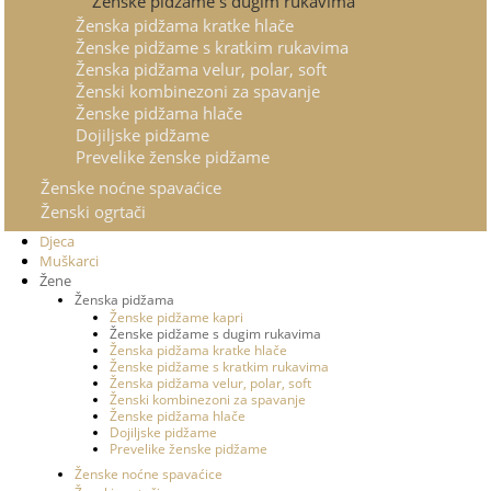
Ženske pidžame s dugim rukavima
Ženska pidžama kratke hlače
Ženske pidžame s kratkim rukavima
Ženska pidžama velur, polar, soft
Ženski kombinezoni za spavanje
Ženske pidžama hlače
Dojiljske pidžame
Prevelike ženske pidžame
Ženske noćne spavaćice
Ženski ogrtači
Djeca
Muškarci
Žene
Ženska pidžama
Ženske pidžame kapri
Ženske pidžame s dugim rukavima
Ženska pidžama kratke hlače
Ženske pidžame s kratkim rukavima
Ženska pidžama velur, polar, soft
Ženski kombinezoni za spavanje
Ženske pidžama hlače
Dojiljske pidžame
Prevelike ženske pidžame
Ženske noćne spavaćice