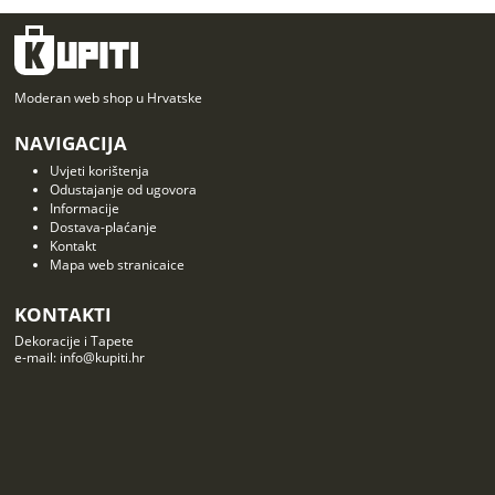
Moderan web shop u Hrvatske
NAVIGACIJA
Uvjeti korištenja
Odustajanje od ugovora
Informacije
Dostava-plaćanje
Kontakt
Mapa web stranicaice
KONTAKTI
Dekoracije i Tapete
e-mail: info@kupiti.hr