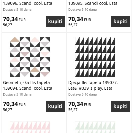
139096, Scandi cool, Esta
139095, Scandi cool, Esta
Dostava 5-10 dana
Dostava 5-10 dana
70,34
70,34
 EUR
 EUR
56,27
56,27
Geometrijska flis tapeta
Dječja flis tapeta 139077,
139094, Scandi cool, Esta
Let&_#039_s play, Esta
Dostava 5-10 dana
Dostava 5-10 dana
70,34
70,34
 EUR
 EUR
56,27
56,27