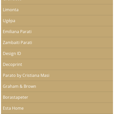
Limonta
Ugépa
Emiliana Parati
Zambaiti Parati
Design ID
Decoprint
Parato by Cristiana Masi
Graham & Brown
Borastapeter
Esta Home