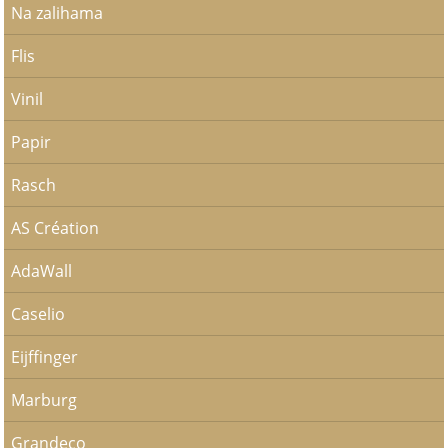
Na zalihama
Flis
Vinil
Papir
Rasch
AS Création
AdaWall
Caselio
Eijffinger
Marburg
Grandeco