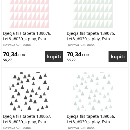
Dječja flis tapeta 139076,
Dječja flis tapeta 139075,
Let&_#039_s play, Esta
Let&_#039_s play, Esta
Dostava 5-10 dana
Dostava 5-10 dana
70,34
70,34
 EUR
 EUR
56,27
56,27
Dječja flis tapeta 139057,
Dječja flis tapeta 139056,
Let&_#039_s play, Esta
Let&_#039_s play, Esta
Dostava 5-10 dana
Dostava 5-10 dana