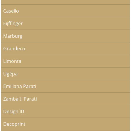
Caselio
Eijffinger
Marburg
Grandeco
Limonta
Ugépa
Emiliana Parati
Zambaiti Parati
Design ID
Decoprint