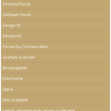
Emiliana Parati
Zambaiti Parati
Design ID
Decoprint
Parato by Cristiana Masi
Graham & Brown
Borastapeter
Esta Home
Djeca
Alat za tapete
Ljepila, impregnacije i mase za gletanje