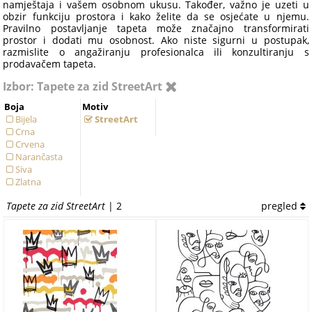
namještaja i vašem osobnom ukusu. Također, važno je uzeti u
obzir funkciju prostora i kako želite da se osjećate u njemu.
Pravilno postavljanje tapeta može značajno transformirati
prostor i dodati mu osobnost. Ako niste sigurni u postupak,
razmislite o angažiranju profesionalca ili konzultiranju s
prodavačem tapeta.
Izbor: Tapete za zid StreetArt
Boja
Motiv
Bijela
StreetArt
Crna
Crvena
Narančasta
Siva
Zlatna
Tapete za zid StreetArt
| 2
pregled