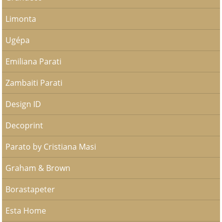
Limonta
Ugépa
Emiliana Parati
Zambaiti Parati
Design ID
Decoprint
Parato by Cristiana Masi
Graham & Brown
Borastapeter
Esta Home