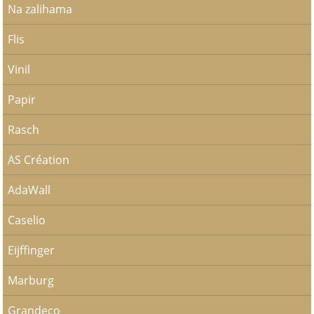
Na zalihama
Flis
Vinil
Papir
Rasch
AS Création
AdaWall
Caselio
Eijffinger
Marburg
Grandeco