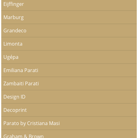
Eijffinger
Marburg
Grandeco
Limonta
Ugépa
Emiliana Parati
Zambaiti Parati
Design ID
Decoprint
Parato by Cristiana Masi
Graham & Brown