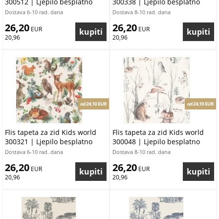
300512 | Ljepilo besplatno
300338 | Ljepilo besplatno
Dostava 6-10 rad. dana
Dostava 8-10 rad. dana
26,20
26,20
 EUR
 EUR
20,96
20,96
od 24,10 EUR
od 24,10 EUR
Flis tapeta za zid Kids world
Flis tapeta za zid Kids world
300321 | Ljepilo besplatno
300048 | Ljepilo besplatno
Dostava 6-10 rad. dana
Dostava 8-10 rad. dana
26,20
26,20
 EUR
 EUR
20,96
20,96