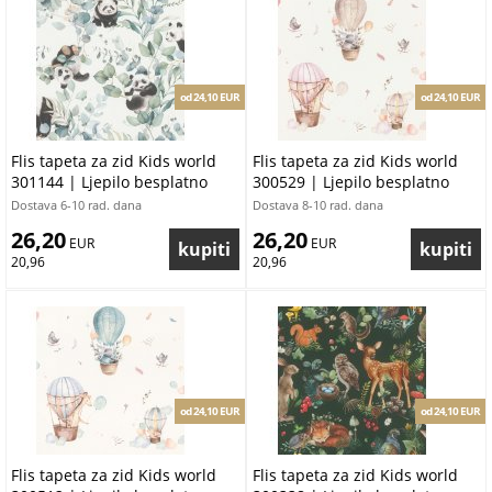
od 24,10 EUR
od 24,10 EUR
Flis tapeta za zid Kids world
Flis tapeta za zid Kids world
301144 | Ljepilo besplatno
300529 | Ljepilo besplatno
Dostava 6-10 rad. dana
Dostava 8-10 rad. dana
26,20
26,20
 EUR
 EUR
20,96
20,96
od 24,10 EUR
od 24,10 EUR
Flis tapeta za zid Kids world
Flis tapeta za zid Kids world