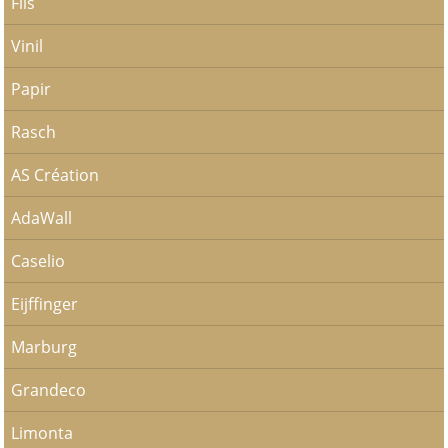
Flis
Vinil
Papir
Rasch
AS Création
AdaWall
Caselio
Eijffinger
Marburg
Grandeco
Limonta