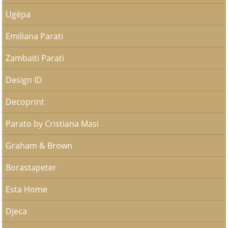
Ugépa
Emiliana Parati
Zambaiti Parati
Design ID
Decoprint
Parato by Cristiana Masi
Graham & Brown
Borastapeter
Esta Home
Djeca