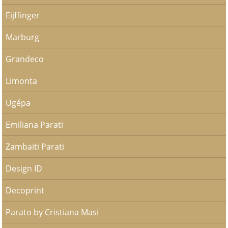
Eijffinger
Marburg
Grandeco
Limonta
Ugépa
Emiliana Parati
Zambaiti Parati
Design ID
Decoprint
Parato by Cristiana Masi