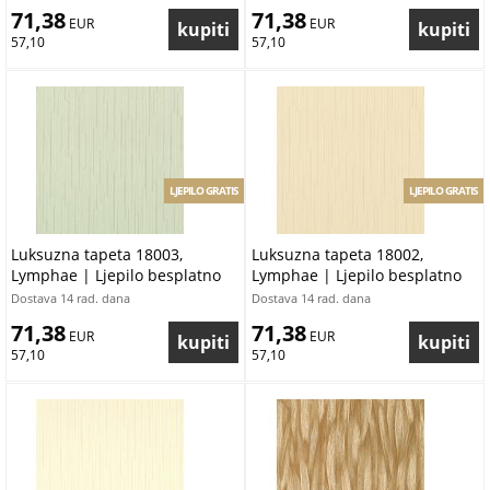
71,38
71,38
 EUR
 EUR
57,10
57,10
LJEPILO GRATIS
LJEPILO GRATIS
Luksuzna tapeta 18003,
Luksuzna tapeta 18002,
Lymphae | Ljepilo besplatno
Lymphae | Ljepilo besplatno
Dostava 14 rad. dana
Dostava 14 rad. dana
71,38
71,38
 EUR
 EUR
57,10
57,10