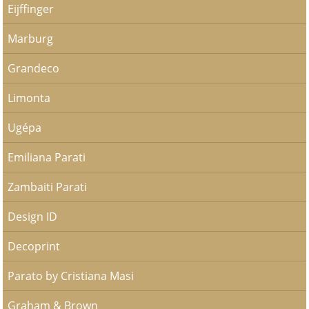
Eijffinger
Marburg
Grandeco
Limonta
Ugépa
Emiliana Parati
Zambaiti Parati
Design ID
Decoprint
Parato by Cristiana Masi
Graham & Brown