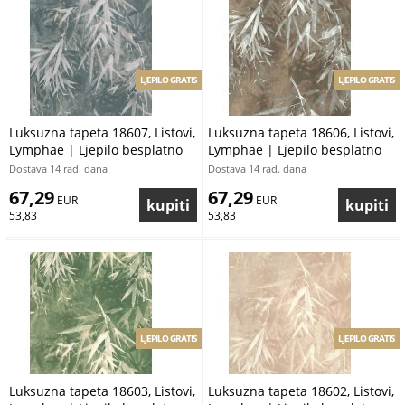
LJEPILO GRATIS
LJEPILO GRATIS
Luksuzna tapeta 18607, Listovi,
Luksuzna tapeta 18606, Listovi,
Lymphae | Ljepilo besplatno
Lymphae | Ljepilo besplatno
Dostava 14 rad. dana
Dostava 14 rad. dana
67,29
67,29
 EUR
 EUR
53,83
53,83
LJEPILO GRATIS
LJEPILO GRATIS
Luksuzna tapeta 18603, Listovi,
Luksuzna tapeta 18602, Listovi,