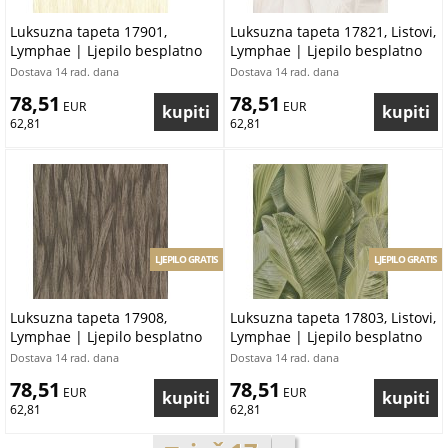
Luksuzna tapeta 17901,
Luksuzna tapeta 17821, Listovi,
Lymphae | Ljepilo besplatno
Lymphae | Ljepilo besplatno
Dostava 14 rad. dana
Dostava 14 rad. dana
78,51
78,51
 EUR
 EUR
62,81
62,81
LJEPILO GRATIS
LJEPILO GRATIS
Luksuzna tapeta 17908,
Luksuzna tapeta 17803, Listovi,
Lymphae | Ljepilo besplatno
Lymphae | Ljepilo besplatno
Dostava 14 rad. dana
Dostava 14 rad. dana
78,51
78,51
 EUR
 EUR
62,81
62,81