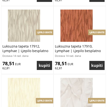
62,81
62,81
LJEPILO GRATIS
LJEPILO GRATIS
Luksuzna tapeta 17912,
Luksuzna tapeta 17910,
Lymphae | Ljepilo besplatno
Lymphae | Ljepilo besplatno
Dostava 14 rad. dana
Dostava 14 rad. dana
78,51
78,51
 EUR
 EUR
62,81
62,81
LJEPILO GRATIS
LJEPILO GRATIS