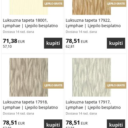
LJEPILO GRATIS
LJEPILO GRATIS
Luksuzna tapeta 18001,
Luksuzna tapeta 17922,
Lymphae | Ljepilo besplatno
Lymphae | Ljepilo besplatno
Dostava 14 rad. dana
Dostava 14 rad. dana
71,38
78,51
 EUR
 EUR
57,10
62,81
LJEPILO GRATIS
LJEPILO GRATIS
Luksuzna tapeta 17918,
Luksuzna tapeta 17917,
Lymphae | Ljepilo besplatno
Lymphae | Ljepilo besplatno
Dostava 14 rad. dana
Dostava 14 rad. dana
78,51
78,51
 EUR
 EUR