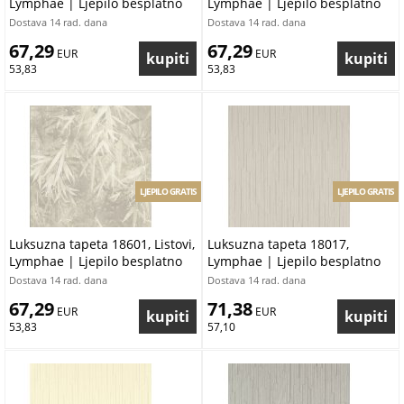
Lymphae | Ljepilo besplatno
Lymphae | Ljepilo besplatno
Dostava 14 rad. dana
Dostava 14 rad. dana
67,29
67,29
 EUR
 EUR
53,83
53,83
LJEPILO GRATIS
LJEPILO GRATIS
Luksuzna tapeta 18601, Listovi,
Luksuzna tapeta 18017,
Lymphae | Ljepilo besplatno
Lymphae | Ljepilo besplatno
Dostava 14 rad. dana
Dostava 14 rad. dana
67,29
71,38
 EUR
 EUR
53,83
57,10