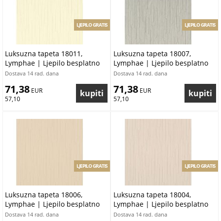
LJEPILO GRATIS
LJEPILO GRATIS
Luksuzna tapeta 18011,
Luksuzna tapeta 18007,
Lymphae | Ljepilo besplatno
Lymphae | Ljepilo besplatno
Dostava 14 rad. dana
Dostava 14 rad. dana
71,38
71,38
 EUR
 EUR
57,10
57,10
LJEPILO GRATIS
LJEPILO GRATIS
Luksuzna tapeta 18006,
Luksuzna tapeta 18004,
Lymphae | Ljepilo besplatno
Lymphae | Ljepilo besplatno
Dostava 14 rad. dana
Dostava 14 rad. dana