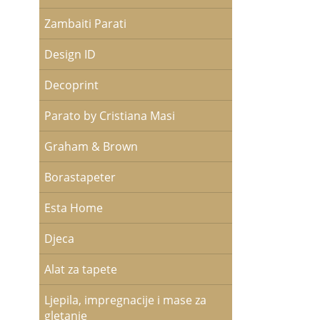
Zambaiti Parati
Design ID
Decoprint
Parato by Cristiana Masi
Graham & Brown
Borastapeter
Esta Home
Djeca
Alat za tapete
Ljepila, impregnacije i mase za
gletanje