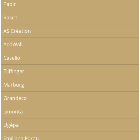
Papir
Rasch
AS Création
AdaWall
Caselio
Eijffinger
Marburg
Grandeco
Limonta
Ugépa
Emiliana Parati