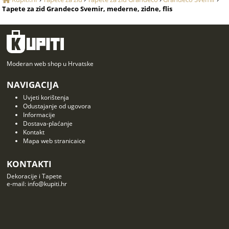
Tapete za zid Grandeco Svemir, mederne, zidne, flis
Moderan web shop u Hrvatske
NAVIGACIJA
Uvjeti korištenja
Odustajanje od ugovora
Informacije
Dostava-plaćanje
Kontakt
Mapa web stranicaice
KONTAKTI
Dekoracije i Tapete
e-mail: info@kupiti.hr