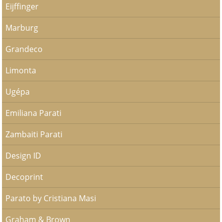
Eijffinger
Marburg
Grandeco
Limonta
Ugépa
Emiliana Parati
Zambaiti Parati
Design ID
Decoprint
Parato by Cristiana Masi
Graham & Brown