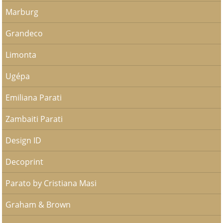
Marburg
Grandeco
Limonta
Ugépa
Emiliana Parati
Zambaiti Parati
Design ID
Decoprint
Parato by Cristiana Masi
Graham & Brown