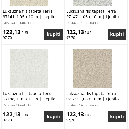
Luksuzna flis tapeta Terra
Luksuzna flis tapeta Terra
97141, 1,06 x 10 m | Ljepilo
97147, 1,06 x 10 m | Ljepilo
besplatno
besplatno
Dostava 14 rad. dana
Dostava 14 rad. dana
122,13
122,13
 EUR
 EUR
97,70
97,70
Luksuzna flis tapeta Terra
Luksuzna flis tapeta Terra
97148, 1,06 x 10 m | Ljepilo
97149, 1,06 x 10 m | Ljepilo
besplatno
besplatno
Dostava 14 rad. dana
Dostava 14 rad. dana
122,13
122,13
 EUR
 EUR
97,70
97,70