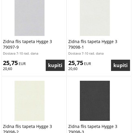
Zidna flis tapeta Hygge 3
Zidna flis tapeta Hygge 3
79097-9
79098-1
Dostava 7-10 rad. dana
Dostava 7-10 rad. dana
25,75
25,75
 EUR
 EUR
20,60
20,60
Zidna flis tapeta Hygge 3
Zidna flis tapeta Hygge 3
79098-2
79098-3