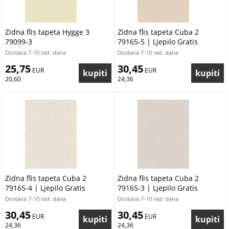
Zidna flis tapeta Hygge 3
Zidna flis tapeta Cuba 2
79099-3
79165-5 | Ljepilo Gratis
Dostava 7-10 rad. dana
Dostava 7-10 rad. dana
25,75
30,45
 EUR
 EUR
20,60
24,36
Zidna flis tapeta Cuba 2
Zidna flis tapeta Cuba 2
79165-4 | Ljepilo Gratis
79165-3 | Ljepilo Gratis
Dostava 7-10 rad. dana
Dostava 7-10 rad. dana
30,45
30,45
 EUR
 EUR
24,36
24,36