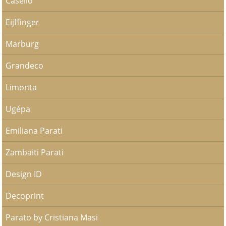
Caselio
Eijffinger
Marburg
Grandeco
Limonta
Ugépa
Emiliana Parati
Zambaiti Parati
Design ID
Decoprint
Parato by Cristiana Masi