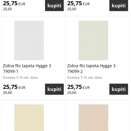
25,75
25,75
 EUR
 EUR
20,60
20,60
Zidna flis tapeta Hygge 3
Zidna flis tapeta Hygge 3
79099-1
79099-2
Dostava 7-10 rad. dana
Dostava 7-10 rad. dana
25,75
25,75
 EUR
 EUR
20,60
20,60