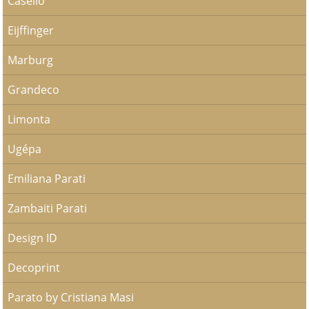
Caselio
Eijffinger
Marburg
Grandeco
Limonta
Ugépa
Emiliana Parati
Zambaiti Parati
Design ID
Decoprint
Parato by Cristiana Masi