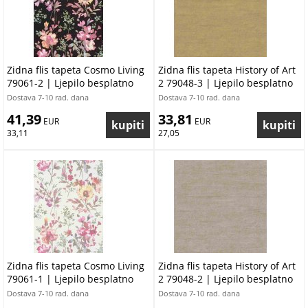
Zidna flis tapeta Cosmo Living
Zidna flis tapeta History of Art
79061-2 | Ljepilo besplatno
2 79048-3 | Ljepilo besplatno
Dostava 7-10 rad. dana
Dostava 7-10 rad. dana
41,39
33,81
 EUR
 EUR
33,11
27,05
Zidna flis tapeta Cosmo Living
Zidna flis tapeta History of Art
79061-1 | Ljepilo besplatno
2 79048-2 | Ljepilo besplatno
Dostava 7-10 rad. dana
Dostava 7-10 rad. dana