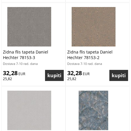
Zidna flis tapeta Daniel
Zidna flis tapeta Daniel
Hechter 78153-3
Hechter 78153-2
Dostava 7-10 rad. dana
Dostava 7-10 rad. dana
32,28
32,28
 EUR
 EUR
25,82
25,82