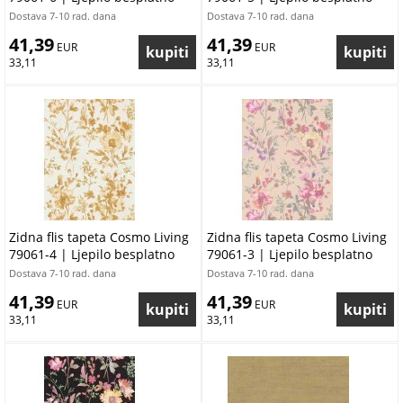
Dostava 7-10 rad. dana
Dostava 7-10 rad. dana
41,39
41,39
 EUR
 EUR
33,11
33,11
Zidna flis tapeta Cosmo Living
Zidna flis tapeta Cosmo Living
79061-4 | Ljepilo besplatno
79061-3 | Ljepilo besplatno
Dostava 7-10 rad. dana
Dostava 7-10 rad. dana
41,39
41,39
 EUR
 EUR
33,11
33,11