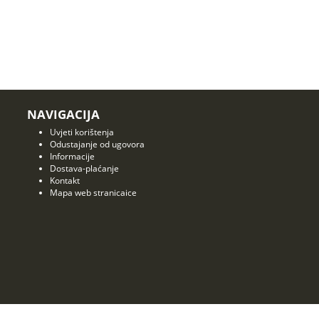
NAVIGACIJA
Uvjeti korištenja
Odustajanje od ugovora
Informacije
Dostava-plaćanje
Kontakt
Mapa web stranicaice