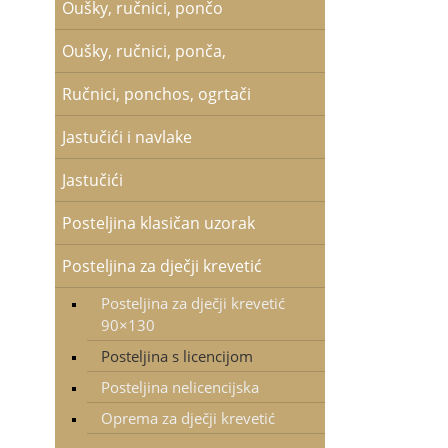
Oušky, ručnici, pončo
Oušky, ručnici, ponča,
Ručnici, ponchos, ogrtači
Jastučići i navlake
Jastučići
Posteljina klasičan uzorak
Posteljina za dječji krevetić
Posteljina za dječji krevetić
90×130
Posteljina s licencijom
Posteljina nelicencijska
Oprema za dječji krevetić