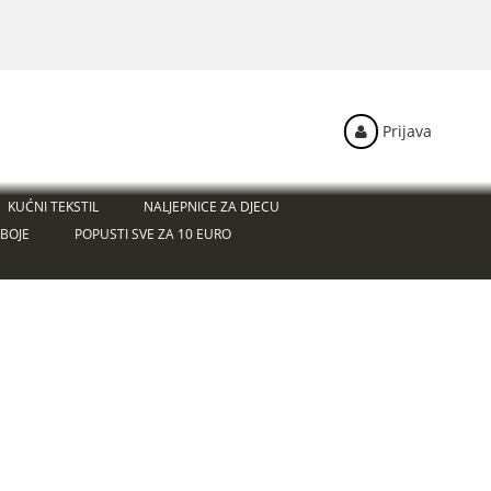
Prijava
KUĆNI TEKSTIL
NALJEPNICE ZA DJECU
BOJE
POPUSTI SVE ZA 10 EURO