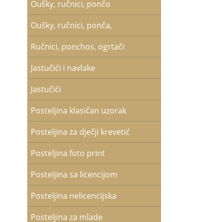
Oušky, ručnici, pončo
Oušky, ručnici, ponča,
Ručnici, ponchos, ogrtači
Jastučići i navlake
Jastučići
Posteljina klasičan uzorak
Posteljina za dječji krevetić
Posteljina foto print
Posteljina sa licencijom
Posteljina nelicencijska
Posteljina za mlade