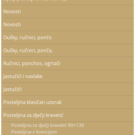
Novosti
Novosti
Oušky, ručnici, pončo
Oušky, ručnici, ponča,
Ručnici, ponchos, ogrtači
Jastučići i navlake
Jastučići
Posteljina klasičan uzorak
Posteljina za dječji krevetić
Posteljina za dječji krevetić 90×130
Posteljina s licencijom