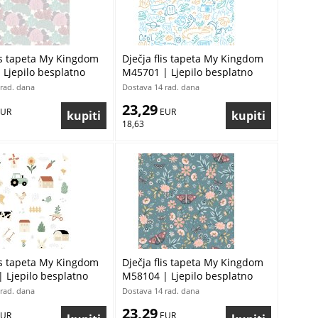
lis tapeta My Kingdom
Dječja flis tapeta My Kingdom
 Ljepilo besplatno
M45701 | Ljepilo besplatno
rad. dana
Dostava 14 rad. dana
23,29
EUR
 EUR
18,63
lis tapeta My Kingdom
Dječja flis tapeta My Kingdom
 Ljepilo besplatno
M58104 | Ljepilo besplatno
rad. dana
Dostava 14 rad. dana
23,29
EUR
 EUR