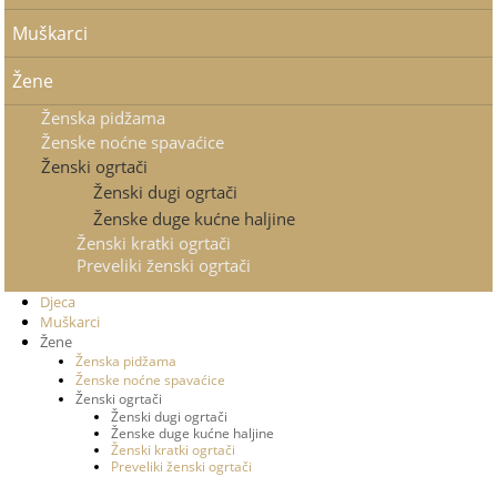
Muškarci
Žene
Ženska pidžama
Ženske noćne spavaćice
Ženski ogrtači
Ženski dugi ogrtači
Ženske duge kućne haljine
Ženski kratki ogrtači
Preveliki ženski ogrtači
Djeca
Muškarci
Žene
Ženska pidžama
Ženske noćne spavaćice
Ženski ogrtači
Ženski dugi ogrtači
Ženske duge kućne haljine
Ženski kratki ogrtači
Preveliki ženski ogrtači