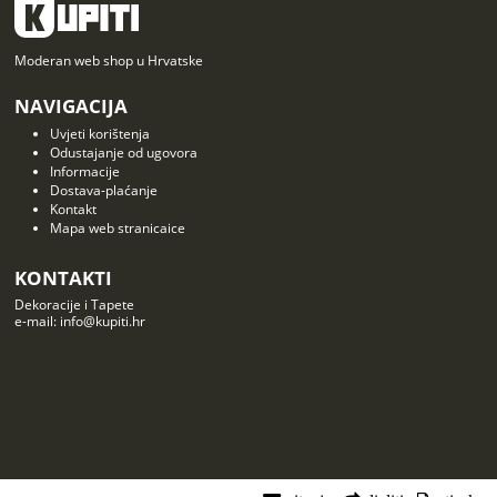
Moderan web shop u Hrvatske
NAVIGACIJA
Uvjeti korištenja
Odustajanje od ugovora
Informacije
Dostava-plaćanje
Kontakt
Mapa web stranicaice
KONTAKTI
Dekoracije i Tapete
e-mail: info@kupiti.hr