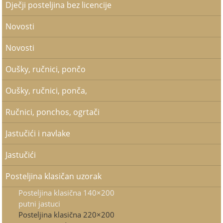
Dječji posteljina bez licencije
Novosti
Novosti
Oušky, ručnici, pončo
Oušky, ručnici, ponča,
Ručnici, ponchos, ogrtači
Jastučići i navlake
Jastučići
Posteljina klasičan uzorak
Posteljina klasična 140×200
putni jastuci
Posteljina klasična 220×200