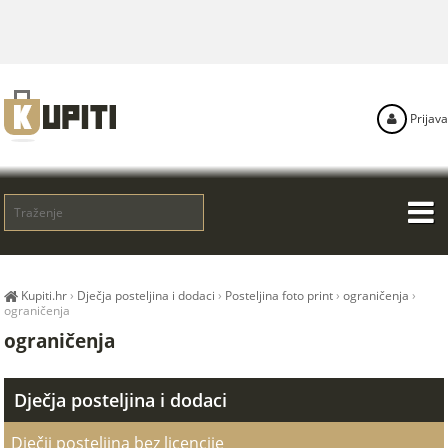
Prijava
Kupiti.hr
›
Dječja posteljina i dodaci
›
Posteljina foto print
›
ograničenja
›
ograničenja
ograničenja
Dječja posteljina i dodaci
Dječji posteljina bez licencije