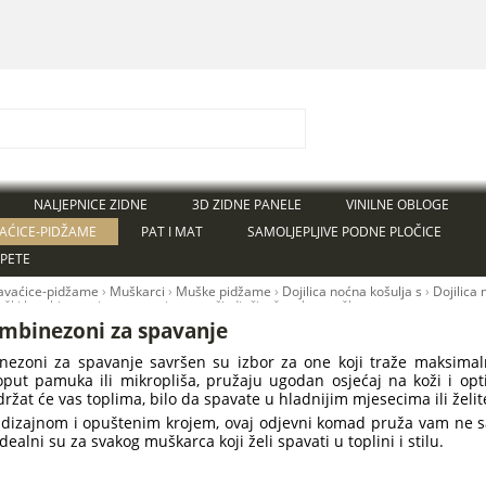
NALJEPNICE ZIDNE
3D ZIDNE PANELE
VINILNE OBLOGE
AĆICE-PIDŽAME
PAT I MAT
SAMOLJEPLJIVE PODNE PLOČICE
APETE
avaćice-pidžame
›
Muškarci
›
Muške pidžame
›
Dojilica noćna košulja s
›
Dojilica 
ški kombinezoni za spavanje, ogrtači, dječje, ženske, muške
mbinezoni za spavanje
ezoni za spavanje savršen su izbor za one koji traže maksimal
oput pamuka ili mikropliša, pružaju ugodan osjećaj na koži i o
žat će vas toplima, bilo da spavate u hladnijim mjesecima ili želit
 dizajnom i opuštenim krojem, ovaj odjevni komad pruža vam ne 
dealni su za svakog muškarca koji želi spavati u toplini i stilu.