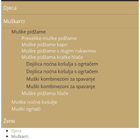
Djeca
Muškarci
Muške pidžame
Prevelike muške pidžame
Muške pidžame kapri
Muške pidžame s dugim rukavima
Muške pidžama kratke hlače
Dojilica noćna košulja s ogrtačem
Dojilica noćna košulja s ogrtačem
Muški kombinezoni za spavanje
Muški kombinezoni za spavanje
Muške pidžama hlače
Muške noćne košulje
Muški ogrtači
Žene
Djeca
Muškarci