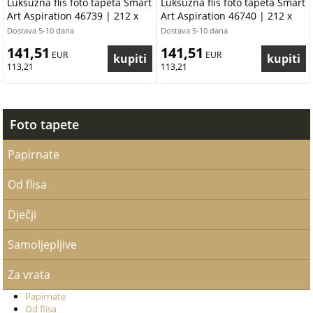
Luksuzna flis foto tapeta Smart
Luksuzna flis foto tapeta Smart
Art Aspiration 46739 | 212 x
Art Aspiration 46740 | 212 x
270 cm | Ljepilo besplatno
270 cm | Ljepilo besplatno
Dostava 5-10 dana
Dostava 5-10 dana
141,51
141,51
 EUR
 EUR
113,21
113,21
Foto tapete
Papirnate
Od flisa
Dječji
Samoljepljive
Za vrata
Papirnate
Od flisa