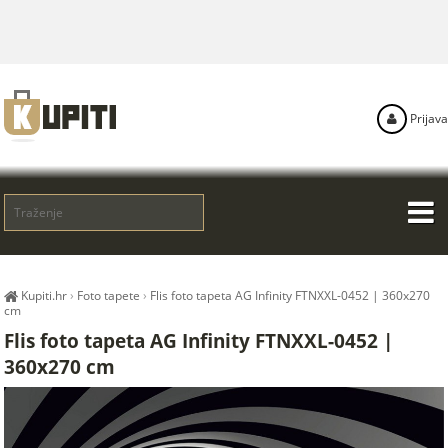
Prijava
Kupiti.hr
›
Foto tapete
›
Flis foto tapeta AG Infinity FTNXXL-0452 | 360x270
cm
Flis foto tapeta AG Infinity FTNXXL-0452 |
360x270 cm