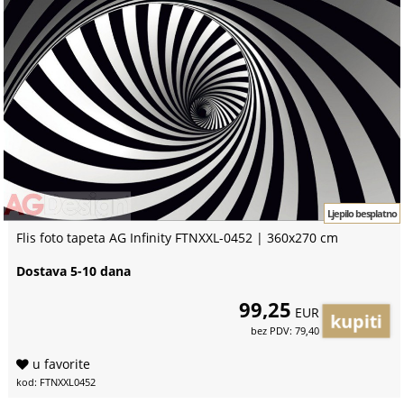
Ljepilo besplatno
Flis foto tapeta AG Infinity FTNXXL-0452 | 360x270 cm
Dostava 5-10 dana
99,25
EUR
bez PDV: 79,40
u favorite
kod: FTNXXL0452